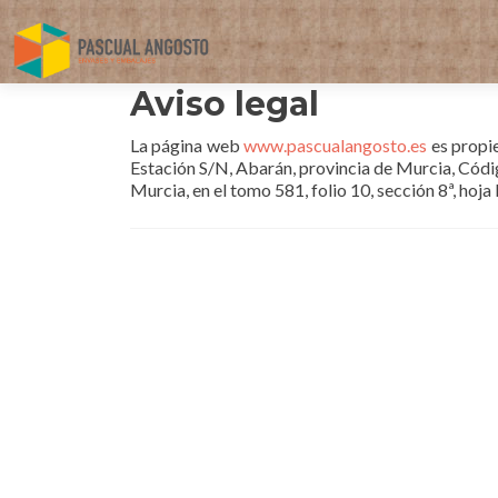
Aviso legal
La página web
www.pascualangosto.es
es propie
Estación S/N, Abarán, provincia de Murcia, Cód
Murcia, en el tomo 581, folio 10, sección 8ª, hoj