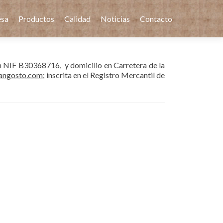
sa
Productos
Calidad
Noticias
Contacto
n NIF B30368716, y domicilio en Carretera de la
angosto.com
; inscrita en el Registro Mercantil de